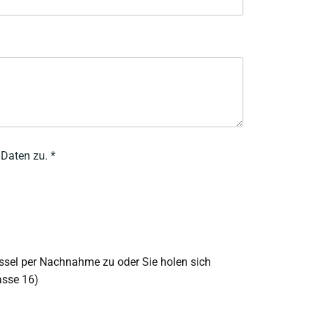
Daten zu. *
üssel per Nachnahme zu oder Sie holen sich
asse 16)