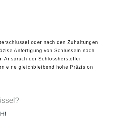
sterschlüssel oder nach den Zuhaltungen
räzise Anfertigung von Schlüsseln nach
n Anspruch der Schlosshersteller
en eine gleichbleibend hohe Präzision
üssel?
H!