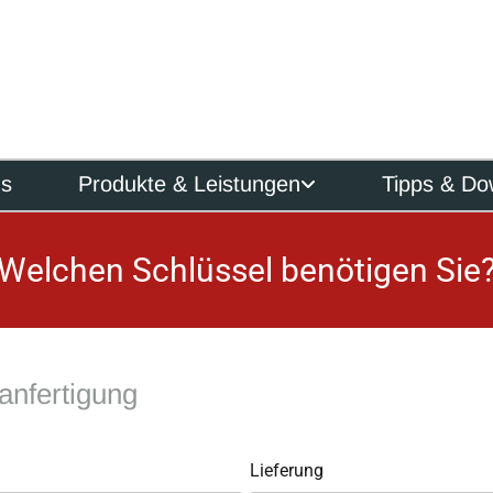
ns
Produkte & Leistungen
Tipps & Do
Welchen Schlüssel benötigen Sie
anfertigung
Lieferung