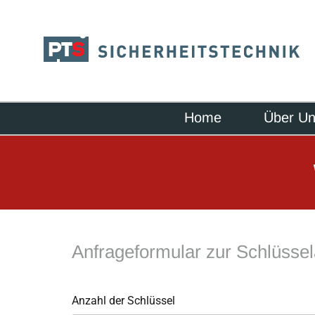
Home
Über U
Anfrageformular zur Schlüssel
Anzahl der Schlüssel