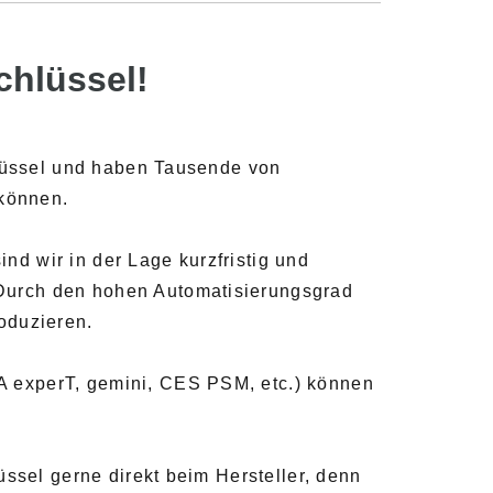
Schlüssel!
hlüssel und haben Tausende von
 können.
d wir in der Lage kurzfristig und
Durch den hohen Automatisierungsgrad
roduzieren.
A experT, gemini, CES PSM, etc.) können
üssel gerne direkt beim Hersteller, denn