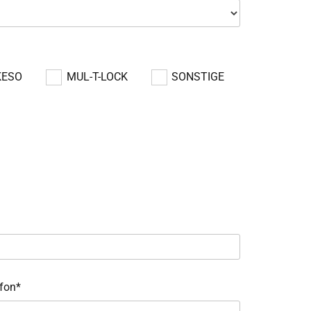
KESO
MUL-T-LOCK
SONSTIGE
fon*