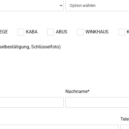
EGE
KABA
ABUS
WINKHAUS
elbestätigung, Schlüsselfoto)
Nachname*
Tele