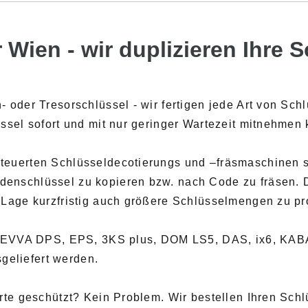
 Wien - wir duplizieren Ihre 
- oder Tresorschlüssel - wir fertigen jede Art von Sc
üssel sofort und mit nur geringer Wartezeit mitnehmen
euerten Schlüsseldecotierungs und –fräsmaschinen sin
denschlüssel zu kopieren bzw. nach Code zu fräsen. 
r Lage kurzfristig auch größere Schlüsselmengen zu p
B. EVVA DPS, EPS, 3KS plus, DOM LS5, DAS, ix6, KAB
sgeliefert werden.
rte geschützt? Kein Problem. Wir bestellen Ihren Schl