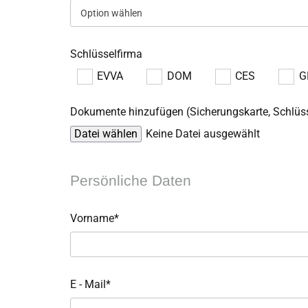
Schlüsselfirma
EVVA
DOM
CES
G
Dokumente hinzufügen (Sicherungskarte, Schlüss
Datei wählen
Keine Datei ausgewählt
Persönliche Daten
Vorname*
E - Mail*