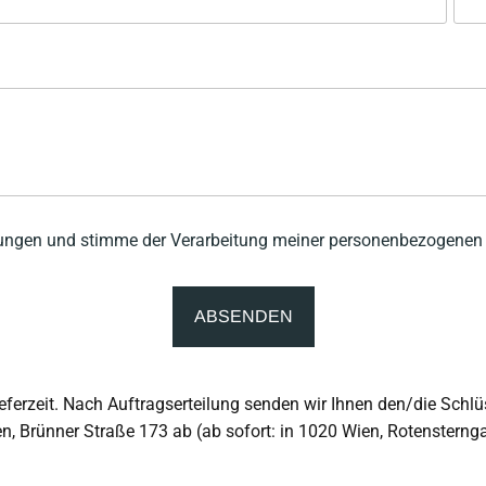
mungen und stimme der Verarbeitung meiner personenbezogenen 
eferzeit. Nach Auftragserteilung senden wir Ihnen den/die Schl
en, Brünner Straße 173 ab (ab sofort: in 1020 Wien, Rotensterng