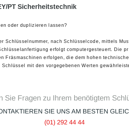
Y/PT Sicherheitstechnik
en oder duplizieren lassen?
der Schlüsselnummer, nach Schlüsselcode, mittels Mu
 Schlüsselanfertigung erfolgt computergesteuert. Die p
n Fräsmaschinen erfolgen, die dem hohen technische
en Schlüssel mit den vorgegebenen Werten gewährleist
 Sie Fragen zu Ihrem benötigtem Schl
ONTAKTIEREN SIE UNS AM BESTEN GLEIC
(01) 292 44 44