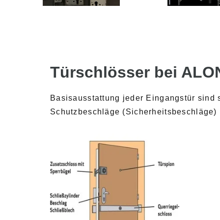
Türschlösser bei ALO
Basisausstattung jeder Eingangstür sind 
Schutzbeschläge (Sicherheitsbeschläge) m