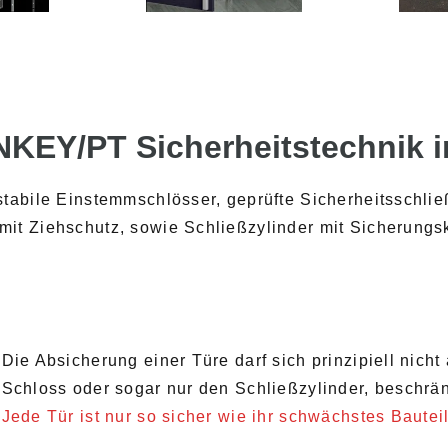
NKEY/PT Sicherheitstechnik 
stabile Einstemmschlösser, geprüfte Sicherheitsschli
it Ziehschutz, sowie Schließzylinder mit Sicherungsk
Die Absicherung einer Türe darf sich prinzipiell nich
Schloss oder sogar nur den Schließzylinder, beschrä
Jede Tür ist nur so sicher wie ihr schwächstes Bauteil