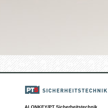
ALONKEY/PT Sicherheitstechnik