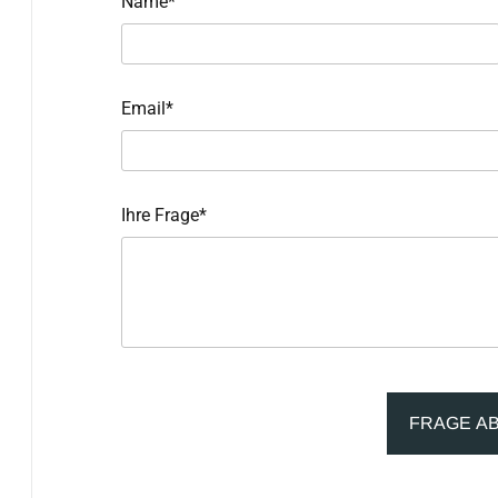
Name*
Email*
Ihre Frage*