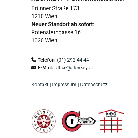
Brünner Straße 173
1210 Wien
Neuer Standort ab sofort:
Rotensterngasse 16
1020 Wien
Telefon
:
(01) 292 44 44

E-Mail:
office@alonkey.at

Kontakt
|
Impressum
|
Datenschutz