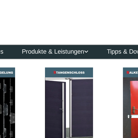
ns
Produkte & Leistungen
Tipps & Do