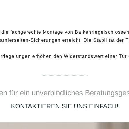
die fachgerechte Montage von Balkenriegelschlössern 
nierseiten-Sicherungen erreicht. Die Stabilität der T
riegelungen erhöhen den Widerstandswert einer Tür 
en für ein unverbindliches Beratungsge
KONTAKTIEREN SIE UNS EINFACH!