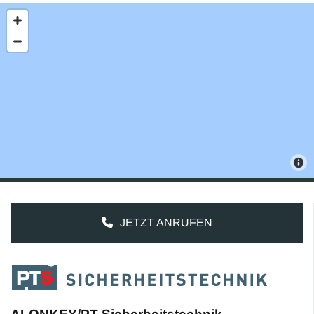
JETZT ANRUFEN