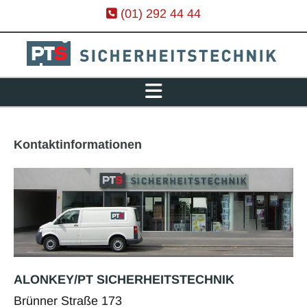

(01) 292 44 44
Kontaktinformationen
ALONKEY/PT SICHERHEITSTECHNIK
Brünner Straße 173